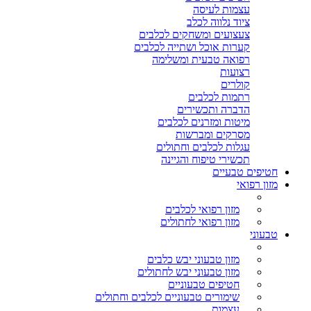
עצמות לעיסה
ציוד נלווה לכלב
צעצועים ומשחקים לכלבים
קערות אוכל ושתייה לכלבים
רפואה טבעית ומשלימה
רצועות
קולרים
רתמות לכלבים
הדברה ותכשירים
מיטות ומזרנים לכלבים
מסרקים ומברשות
עגלות לכלבים וחתולים
תכשירי טיפוח והגיינה
חטיפים טבעיים
מזון רפואי
מזון רפואי לכלבים
מזון רפואי לחתולים
טבעוני
מזון טבעוני יבש כלבים
מזון טבעוני יבש לחתולים
חטיפים טבעוניים
שימורים טבעוניים לכלבים וחתולים
עצמות