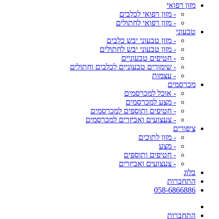
מזון רפואי
- מזון רפואי לכלבים
- מזון רפואי לחתולים
טבעוני
- מזון טבעוני יבש כלבים
- מזון טבעוני יבש לחתולים
- חטיפים טבעוניים
- שימורים טבעוניים לכלבים וחתולים
- עצמות
מכרסמים
- אוכל למכרסמים
- מצע למכרסמים
- חטיפים ותוספים למכרסמים
- צעצועים ואביזרים למכרסמים
ציפורים
- מזון לתוכים
- מצע
- חטיפים ותוספים
- צעצועים ואביזרים
בלוג
התחברות
058-6866886
התחברות