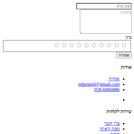
ציון
שמירה
אודות
אודות
mlpetsml@gmail.com
058-6866886
שירות לקוחות
צרו קשר
מפת האתר