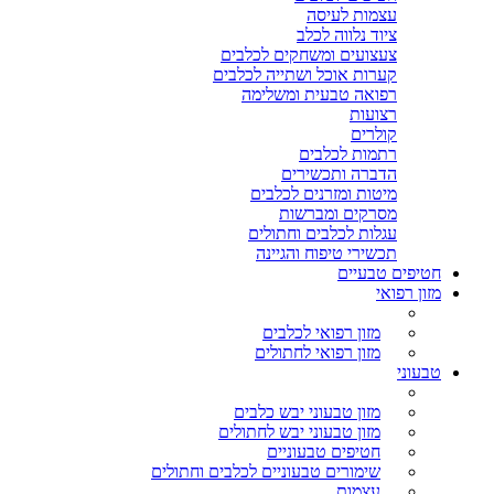
עצמות לעיסה
ציוד נלווה לכלב
צעצועים ומשחקים לכלבים
קערות אוכל ושתייה לכלבים
רפואה טבעית ומשלימה
רצועות
קולרים
רתמות לכלבים
הדברה ותכשירים
מיטות ומזרנים לכלבים
מסרקים ומברשות
עגלות לכלבים וחתולים
תכשירי טיפוח והגיינה
חטיפים טבעיים
מזון רפואי
מזון רפואי לכלבים
מזון רפואי לחתולים
טבעוני
מזון טבעוני יבש כלבים
מזון טבעוני יבש לחתולים
חטיפים טבעוניים
שימורים טבעוניים לכלבים וחתולים
עצמות